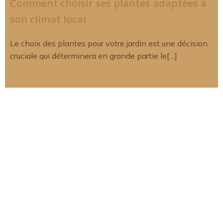
Comment choisir ses plantes adaptées à
son climat local
Le choix des plantes pour votre jardin est une décision
cruciale qui déterminera en grande partie le[…]